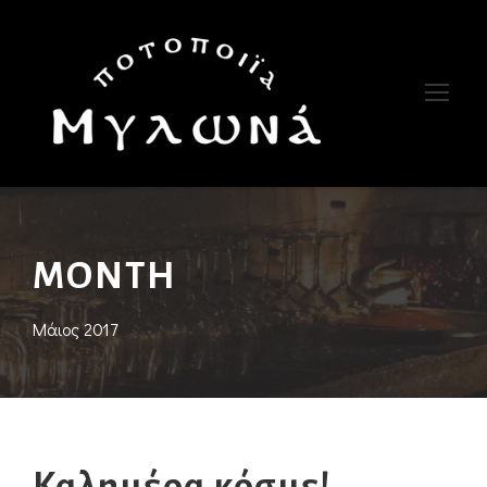
MONTH
Μάιος 2017
Καλημέρα κόσμε!