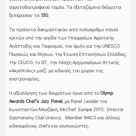
αγροτοδιατροφικού τομέα. Τα εξεταζόμενα δείγματα
ξεπέρασαν τα
730
.
Τα προϊόντα δοκιμάστηκαν από πολυάριθμο πάνελ
κριτών υπό την αιγίδα των Υπουργείων Αγροτικής
Ανάπτυξης και Τουρισμού, τον όμιλο για την UNESCO
Πειραιώς και Νήσων, την Ένωση Επτανήσιων Ελλάδας,
την CEUCO, το ΙΕΓ, την Λέσχη Αρχιμαγείρων Αττικής
«Ακρόπολις» μαζί με ειδικούς του χώρου της
γαστρονομίας.
Η αξιολόγηση των δειγμάτων έγινε από το
Olymp
Awards Chef’s Jury Panel
, με Panel Leader τον
Κωνσταντίνο Μουζάκη, Μr.Chef Europe 2015, Director
Gastronomy Club Unesco, Member WACS και άλλους
ειδικευμένους chefs και γευσιγνώστες.