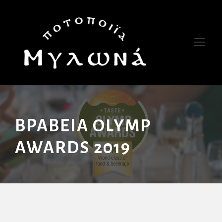
ΒΡΑΒΕΊΑ OLYMP
AWARDS 2019