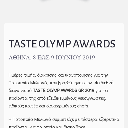
TASTE OLYMP AWARDS
ΑΘΉΝΑ, 8 ΈΩΣ 9 ΙΟΥΝΊΟΥ 2019
Ημέρες τιμής, διάκρισης και ικανοποίησης για την
Ποτοποιία Μυλωνά, που βραβεύτηκε στον
4ο
διεθνή
διαγωνισμό
TASTE OLYMP AWARDS GR 2019
για τα
προϊόντα της από εξειδικευμένους γευσιγνώστες,
ειδικούς κριτές και διακεκριμένους chefs.
Η Ποτοποιία Μυλωνά συμμετείχε με τέσσερα εξαιρετικά
προϊόντα, για τα οποία και διακρίθηκε