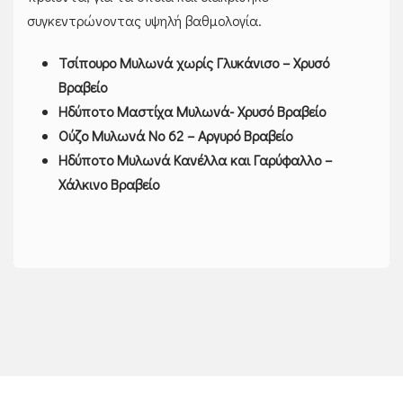
συγκεντρώνοντας υψηλή βαθμολογία.
Τσίπουρο Μυλωνά χωρίς Γλυκάνισο – Χρυσό
Βραβείο
Ηδύποτο Μαστίχα Μυλωνά- Χρυσό Βραβείο
Ούζο Μυλωνά Νο 62 – Αργυρό Βραβείο
Ηδύποτο Μυλωνά Κανέλλα και Γαρύφαλλο –
Χάλκινο Βραβείο